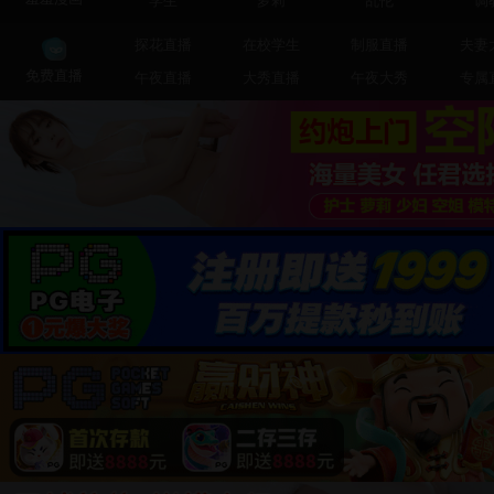
《周处除三害》
《飞驰人生2》
⭐ 8.2
⭐ 7.7
HD
4K
🎬 88观看
🎬 88观看
《繁花》
《我的阿勒泰》
⭐ 8.7
⭐ 8.9
全30集
全8集
🎬 88观看
🎬 88观看
《克拉克森的农场》
《海妖的呼唤》
⭐ 9.1
⭐ 9.2
第3季
全10集