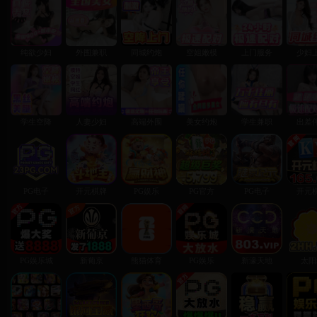
🏆 口碑榜 · 影迷最爱
《肖申克的救赎》
1
⭐ 9.7
🔥 88热度 512w
《霸王别姬》
2
⭐ 9.6
🔥 88热度 498w
《海上钢琴师》
3
⭐ 9.3
🔥 88热度 487w
《放牛班的春天》
4
⭐ 9.3
🔥 88热度 465w