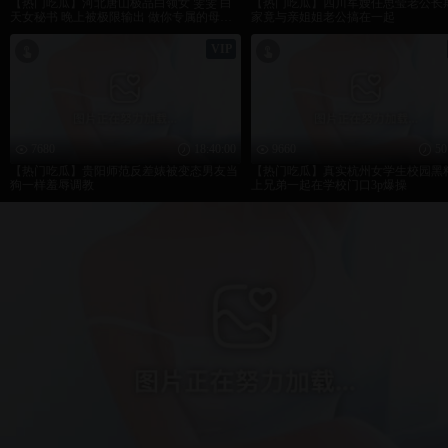
是外壳，
散文诗般
从保罗·
内核是救
的影像，
厄崔迪到
赎”——
马伊琍的
救世主，
阮经天癫
巅峰表
一场精心
狂表演下
演。
设计的宗
的时代寓
教寓言。
深度阅读
言。
深度
深度阅读
阅读
⏳ 即将上映 · 88抢先